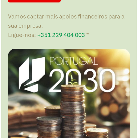
Vamos captar mais apoios financeiros para a
sua empresa.
Ligue-nos:
+351 229 404 003
*