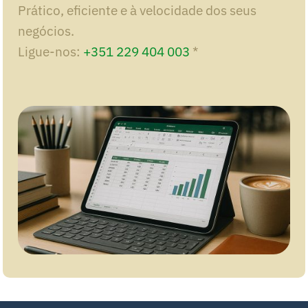
Prático, eficiente e à velocidade dos seus
negócios.
Ligue-nos:
+351 229 404 003
*