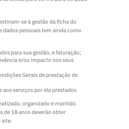
tinam-se à gestão da ficha do
 de dados pessoais tem ainda como
os para sua gestão, e faturação;
evância e/ou impacto nos seus
ondições Gerais de prestação de
 aos serviços por ela prestados
matizado, organizado e mantido
 de 18 anos deverão obter
site.