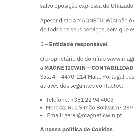
salvo oposição expressa do Utilizador
Apesar disto a MAGNETICWIN não é o
de todos os seus serviços, sem que e
5 –
Entidade responsável
O proprietário do domínio www.magne
a
MAGNETICWIN – CONTABILIDADE
Sala 4 – 4470-214 Maia, Portugal pe
através dos seguintes contactos:
Telefone: +351 22 94 4003
Morada: Rua Simão Bolívar, nº 239 
Email: geral@magneticwin.pt
A nossa política de Cookies