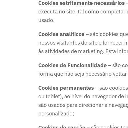
Cookies estritamente necessários
–
executa no site, tal como completar 
usado.
Cookies analíticos
– são cookies que
nossos visitantes do site e fornecer
às atividades de marketing. Esta inf
Cookies de Funcionalidade
– são co
forma que não seja necessário voltar a
Cookies permanentes
– são cookies
ou tablet), ao nível do navegador de 
são usados para direcionar a navegaç
personalizado;
Cookies de sessão
– são cookies tem