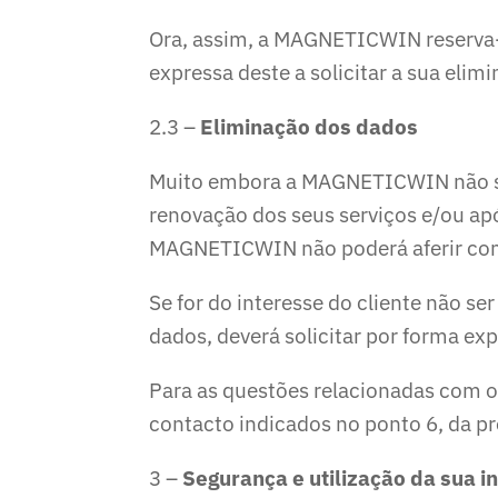
Ora, assim, a MAGNETICWIN reserva-s
expressa deste a solicitar a sua elim
2.3 –
Eliminação dos dados
Muito embora a MAGNETICWIN não se
renovação dos seus serviços e/ou ap
MAGNETICWIN não poderá aferir com 
Se for do interesse do cliente não
dados, deverá solicitar por forma ex
Para as questões relacionadas com 
contacto indicados no ponto 6, da pr
3 –
Segurança e utilização da sua 