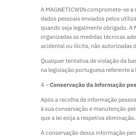
A MAGNETICWIN compromete-se a não v
dados pessoais enviados pelos utiliz
quando seja legalmente obrigado. A 
organizadas as medidas técnicas ade
acidental ou ilícita, não autorizadas
Qualquer tentativa de violação da ba
na legislação portuguesa referente a 
4 –
Conservação da informação pe
Após a recolha de informação pessoa
à sua conservação e manutenção pelo 
que a lei exija a respetiva eliminação.
A conservação dessa informação per