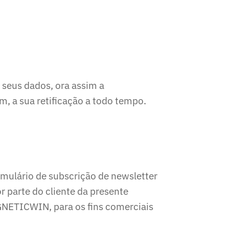
s seus dados, ora assim a
, a sua retificação a todo tempo.
rmulário de subscrição de newsletter
r parte do cliente da presente
GNETICWIN, para os fins comerciais