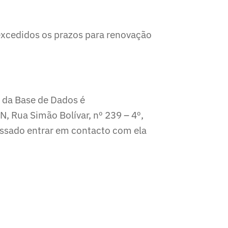
excedidos os prazos para renovação
 da Base de Dados é
 Rua Simão Bolívar, nº 239 – 4º,
essado entrar em contacto com ela