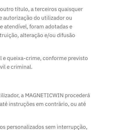
ro título, a terceiros quaisquer
e autorização do utilizador ou
e atendível, foram adotadas e
ruição, alteração e/ou difusão
al e queixa-crime, conforme previsto
il e criminal.
 utilizador, a MAGNETICWIN procederá
até instruções em contrário, ou até
os personalizados sem interrupção,