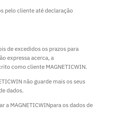
 pelo cliente até declaração
s de excedidos os prazos para
ão expressa acerca, a
scrito como cliente MAGNETICWIN.
NETICWIN não guarde mais os seus
 de dados.
ctar a MAGNETICWINpara os dados de