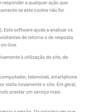
e responder a qualquer ação que
etamente se este cookie não for
. Este software ajuda a analisar os
visitantes de retorno e de resposta
 on-line.
ivamente à utilização do site, de
 (computador, telemóvel, smartphone
or visita novamente o site. Em geral,
indo prestar um serviço mais
cerrar a sessão. Da próxima vez que