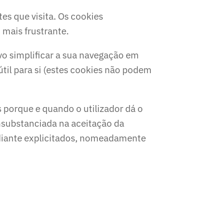
es que visita. Os cookies
mais frustrante.
vo simplificar a sua navegação em
útil para si (estes cookies não podem
 porque e quando o utilizador dá o
substanciada na aceitação da
diante explicitados, nomeadamente