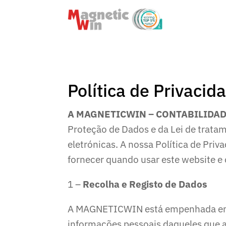
Política de Privacid
A MAGNETICWIN – CONTABILIDAD
Proteção de Dados e da Lei de trata
eletrónicas. A nossa Política de Pri
fornecer quando usar este website e 
1 –
Recolha e Registo de Dados
A MAGNETICWIN está empenhada em pro
informações pessoais daqueles que as