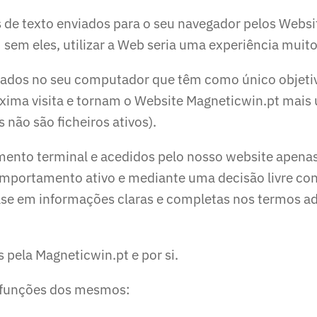
de texto enviados para o seu navegador pelos Websit
m eles, utilizar a Web seria uma experiência muito 
avados no seu computador que têm como único objeti
óxima visita e tornam o Website Magneticwin.pt mais 
 não são ficheiros ativos).
mento terminal e acedidos pelo nosso website apenas
mportamento ativo e mediante uma decisão livre con
se em informações claras e completas nos termos a
 pela Magneticwin.pt e por si.
s funções dos mesmos: