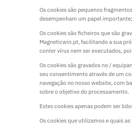
Os cookies são pequenos fragmentos 
desempenham um papel importante; se
Os cookies são ficheiros que são gr
Magneticwin.pt, facilitando a sua pr
conter vírus nem ser executados, pois
Os cookies são gravados no / equipa
seu consentimento através de um co
navegação no nosso website, com ba
sobre o objetivo do processamento.
Estes cookies apenas podem ser lidos
Os cookies que utilizamos e quais a