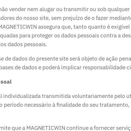
ender nem alugar ou transmitir ou sob qualquer out
adores do nosso site, sem prejuízo de o fazer mediant
MAGNETICWIN assegura que, tanto quanto é exigível 
quadas para proteger os dados pessoais contra a dest
 dos dados pessoais.
se de dados do presente site será objeto de ação pen
bases de dados e poderá implicar responsabilidade civ
ssoal
l individualizada transmitida voluntariamente pelo
período necessário à finalidade do seu tratamento, 
mite que a MAGNETICWIN continue a fornecer serviç