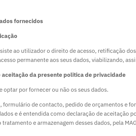
dados fornecidos
ficação
siste ao utilizador o direito de acesso, retificação do
esso permanente aos seus dados, viabilizando, assim
 aceitação da presente politica de privacidade
e optar por fornecer ou não os seus dados.
, formulário de contacto, pedido de orçamentos e fo
dados e é entendida como declaração de aceitação po
do tratamento e armazenagem desses dados, pela MA