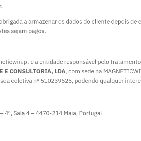
.
brigada a armazenar os dados do cliente depois de 
stes sejam pagos.
ticwin.pt e a entidade responsável pelo tratamento
 E CONSULTORIA, LDA
, com sede na MAGNETICWIN,
ssoa coletiva nº 510239625, podendo qualquer inter
– 4º, Sala 4 – 4470-214 Maia, Portugal