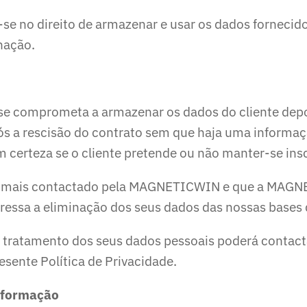
e no direito de armazenar e usar os dados fornecidos
inação.
 comprometa a armazenar os dados do cliente depoi
ós a rescisão do contrato sem que haja uma informaç
certeza se o cliente pretende ou não manter-se in
 ser mais contactado pela MAGNETICWIN e que a MAG
pressa a eliminação dos seus dados das nossas bases
o tratamento dos seus dados pessoais poderá conta
esente Política de Privacidade.
informação