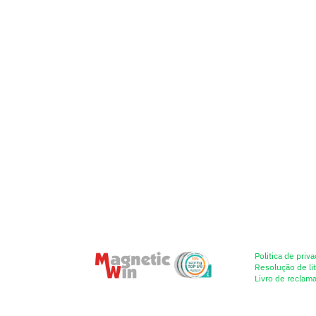
Politica de priv
Resolução de lit
Livro de reclam