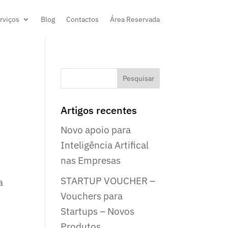
rviços
Blog
Contactos
Área Reservada
Artigos recentes
Novo apoio para
Inteligência Artifical
nas Empresas
STARTUP VOUCHER –
a
Vouchers para
Startups – Novos
Produtos