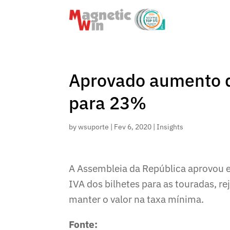
Aprovado aumento d
para 23%
by
wsuporte
|
Fev 6, 2020
|
Insights
A Assembleia da República aprovou e
IVA dos bilhetes para as touradas, 
manter o valor na taxa mínima.
Fonte: