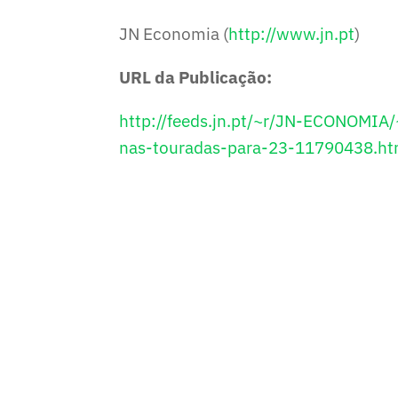
JN Economia (
http://www.jn.pt
)
URL da Publicação:
http://feeds.jn.pt/~r/JN-ECONOMI
nas-touradas-para-23-11790438.ht