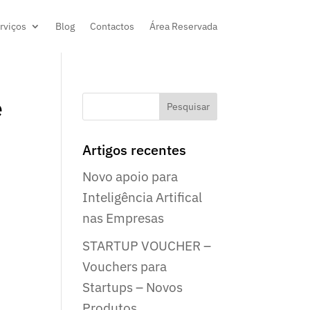
rviços
Blog
Contactos
Área Reservada
e
Artigos recentes
Novo apoio para
Inteligência Artifical
nas Empresas
STARTUP VOUCHER –
Vouchers para
Startups – Novos
Produtos