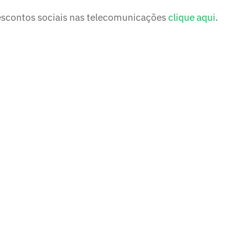
escontos sociais nas telecomunicações
clique aqui
.