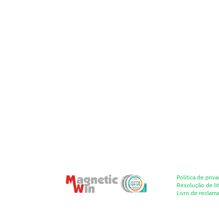
Politica de priv
Resolução de lit
Livro de reclam