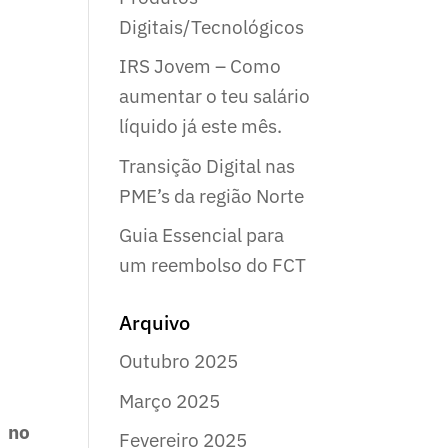
Digitais/Tecnológicos
IRS Jovem – Como
aumentar o teu salário
líquido já este mês.
Transição Digital nas
PME’s da região Norte
Guia Essencial para
um reembolso do FCT
Arquivo
Outubro 2025
Março 2025
s no
Fevereiro 2025