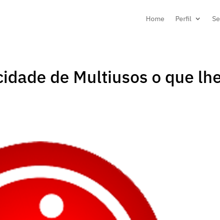
Home
Perfil
Se
idade de Multiusos o que lh