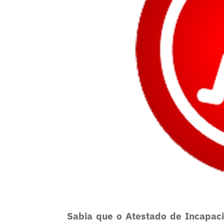
Sabia que o Atestado de Incapac