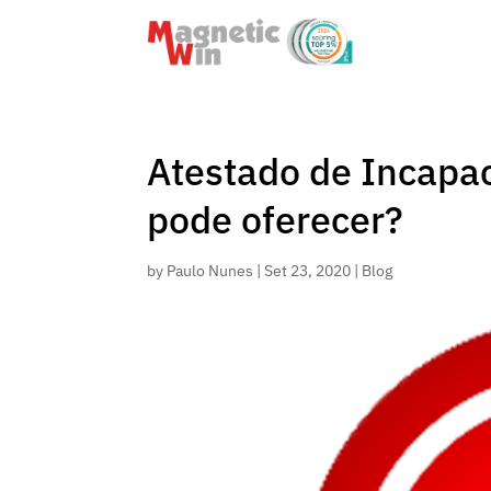
Atestado de Incapac
pode oferecer?
by
Paulo Nunes
|
Set 23, 2020
|
Blog