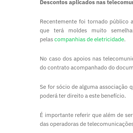
Descontos aplicados nas telecomu
Recentemente foi tornado público 
que terá moldes muito semelhant
pelas
companhias de eletricidade
.
No caso dos apoios nas telecomunic
do contrato acompanhado do docume
Se for sócio de alguma associação 
poderá ter direito a este benefício.
É importante referir que além de ser
das operadoras de telecomunicações