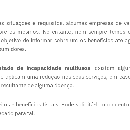
s situações e requisitos, algumas empresas de vá
obre os mesmos. No entanto, nem sempre temos 
bjetivo de informar sobre um os benefícios até a
sumidores.
stado de incapacidade multiusos
, existem alg
e aplicam uma redução nos seus serviços, em cas
resultante de alguma doença.
%
itos e benefícios fiscais. Pode solicitá-lo num centr
acado para tal.