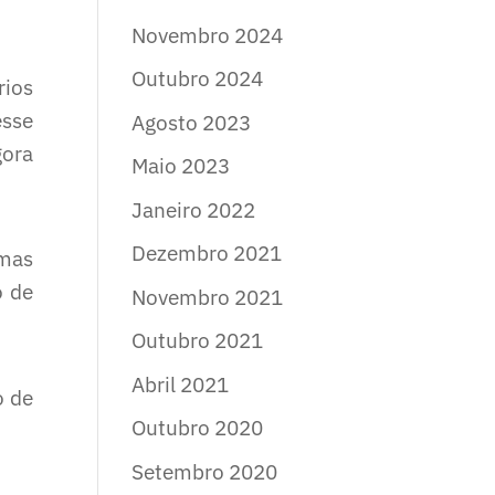
Novembro 2024
Outubro 2024
rios
esse
Agosto 2023
gora
Maio 2023
Janeiro 2022
Dezembro 2021
umas
o de
Novembro 2021
Outubro 2021
Abril 2021
o de
Outubro 2020
Setembro 2020