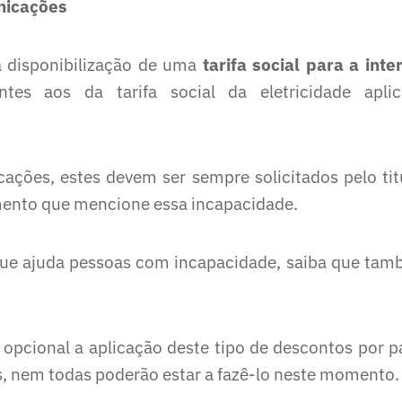
nicações
a disponibilização de uma
tarifa social para a inte
es aos da tarifa social da eletricidade aplic
ações, estes devem ser sempre solicitados pelo tit
nto que mencione essa incapacidade.
que ajuda pessoas com incapacidade, saiba que ta
 opcional a aplicação deste tipo de descontos por p
, nem todas poderão estar a fazê-lo neste momento.