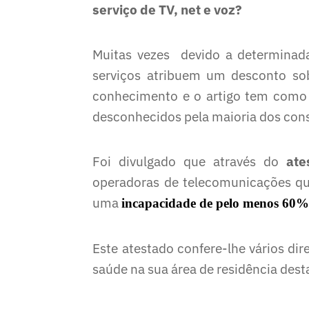
serviço de TV, net e voz?
Muitas vezes devido a determinada
serviços atribuem um desconto s
conhecimento e o artigo tem como o
desconhecidos pela maioria dos con
Foi divulgado que através do
ate
operadoras de telecomunicações qu
uma
incapacidade de pelo menos 60
Este atestado confere-lhe vários dire
saúde na sua área de residência dest