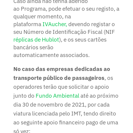
Caso ainda não tenha aderido
ao Programa, pode efetuar o seu registo, a
qualquer momento, na
plataforma
IVAucher,
devendo registar o
seu Número de Identificação Fiscal (NIF
réplicas de Hublot
), e os seus cartões
bancários serão
automaticamente associados.
No caso das empresas dedicadas ao
transporte público de passageiros
, os
operadores terão que solicitar o apoio
junto do
Fundo Ambiental
até ao próximo
dia 30 de novembro de 2021, por cada
viatura licenciada pelo IMT, tendo direito
ao seguinte apoio financeiro pago de uma
só vez: