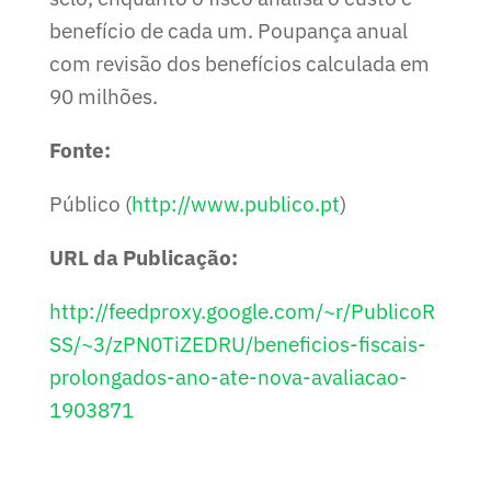
benefício de cada um. Poupança anual
com revisão dos benefícios calculada em
90 milhões.
Fonte:
Público (
http://www.publico.pt
)
URL da Publicação:
http://feedproxy.google.com/~r/PublicoR
SS/~3/zPN0TiZEDRU/beneficios-fiscais-
prolongados-ano-ate-nova-avaliacao-
1903871