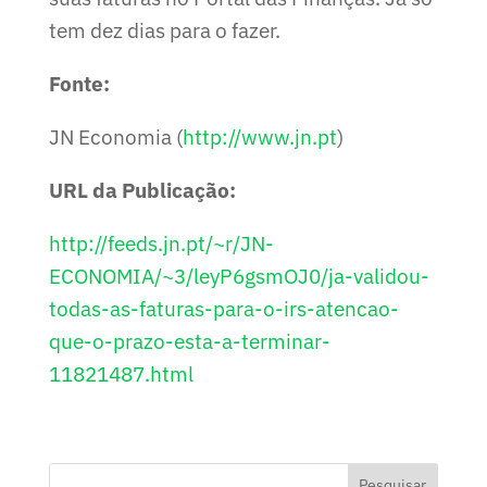
tem dez dias para o fazer.
Fonte:
JN Economia (
http://www.jn.pt
)
URL da Publicação:
http://feeds.jn.pt/~r/JN-
ECONOMIA/~3/leyP6gsmOJ0/ja-validou-
todas-as-faturas-para-o-irs-atencao-
que-o-prazo-esta-a-terminar-
11821487.html