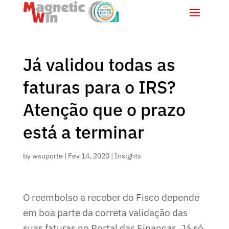
Já validou todas as
faturas para o IRS?
Atenção que o prazo
está a terminar
by
wsuporte
|
Fev 14, 2020
|
Insights
O reembolso a receber do Fisco depende
em boa parte da correta validação das
suas faturas no Portal das Finanças. Já só