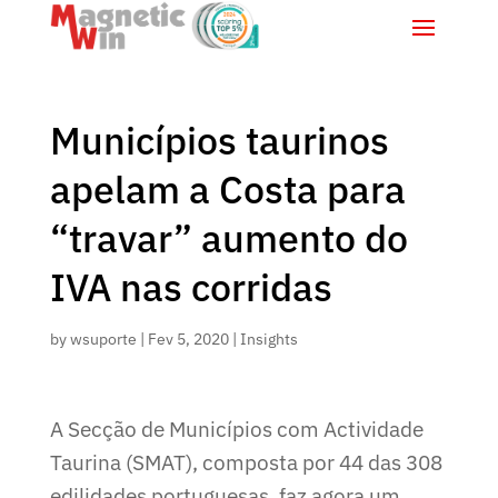
Municípios taurinos
apelam a Costa para
“travar” aumento do
IVA nas corridas
by
wsuporte
|
Fev 5, 2020
|
Insights
A Secção de Municípios com Actividade
Taurina (SMAT), composta por 44 das 308
edilidades portuguesas, faz agora um