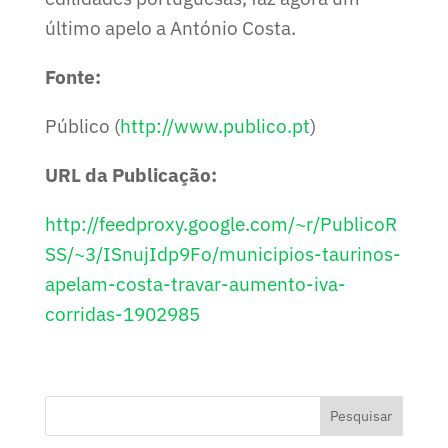
último apelo a António Costa.
Fonte:
Público (
http://www.publico.pt
)
URL da Publicação:
http://feedproxy.google.com/~r/PublicoR
SS/~3/ISnujIdp9Fo/municipios-taurinos-
apelam-costa-travar-aumento-iva-
corridas-1902985