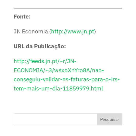
Fonte:
JN Economia (
http://www.jn.pt
)
URL da Publicação:
http://feeds.jn.pt/~r/JN-
ECONOMIA/~3/wsxoXnYro8A/nao-
conseguiu-validar-as-faturas-para-o-irs-
tem-mais-um-dia-11859979.html