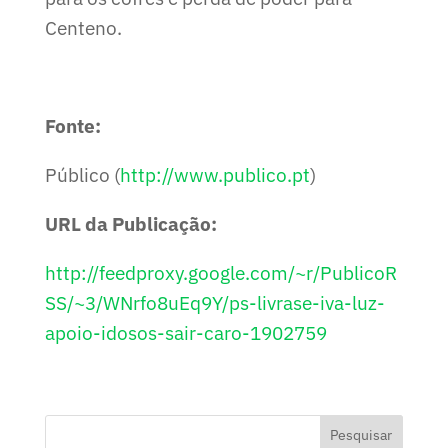
Centeno.
Fonte:
Público (
http://www.publico.pt
)
URL da Publicação:
http://feedproxy.google.com/~r/PublicoR
SS/~3/WNrfo8uEq9Y/ps-livrase-iva-luz-
apoio-idosos-sair-caro-1902759