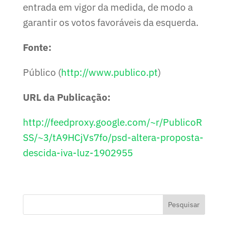
entrada em vigor da medida, de modo a
garantir os votos favoráveis da esquerda.
Fonte:
Público (
http://www.publico.pt
)
URL da Publicação:
http://feedproxy.google.com/~r/PublicoR
SS/~3/tA9HCjVs7fo/psd-altera-proposta-
descida-iva-luz-1902955