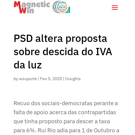
PSD altera proposta
sobre descida do IVA
da luz
by
wsuporte
|
Fev 5, 2020
|
Insights
Recuo dos sociais-democratas perante a
falta de apoio acerca das contrapartidas
que tinha proposto para descer a taxa
para 6%. Rui Rio adia para 1 de Outubro a