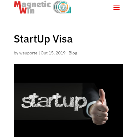
StartUp Visa
by
wsuporte
|
Out 15, 2019
|
Blog